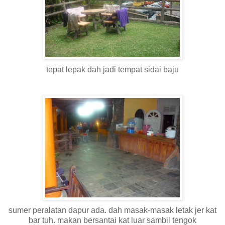
tepat lepak dah jadi tempat sidai baju
sumer peralatan dapur ada. dah masak-masak letak jer kat
bar tuh. makan bersantai kat luar sambil tengok