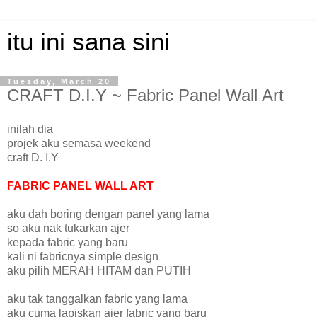
itu ini sana sini
Tuesday, March 20
CRAFT D.I.Y ~ Fabric Panel Wall Art
inilah dia
projek aku semasa weekend
craft D. I.Y
FABRIC PANEL WALL ART
aku dah boring dengan panel yang lama
so aku nak tukarkan ajer
kepada fabric yang baru
kali ni fabricnya simple design
aku pilih MERAH HITAM dan PUTIH
aku tak tanggalkan fabric yang lama
aku cuma lapiskan ajer fabric yang baru