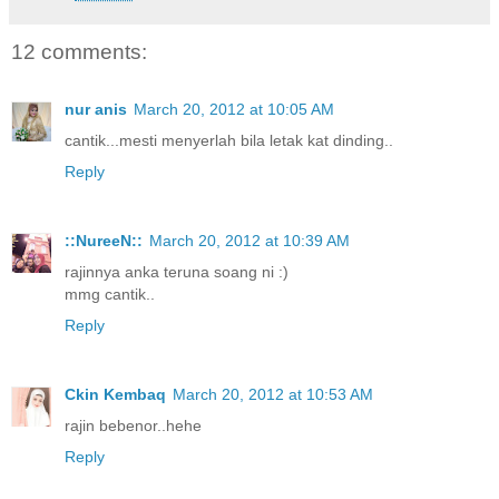
12 comments:
nur anis
March 20, 2012 at 10:05 AM
cantik...mesti menyerlah bila letak kat dinding..
Reply
::NureeN::
March 20, 2012 at 10:39 AM
rajinnya anka teruna soang ni :)
mmg cantik..
Reply
Ckin Kembaq
March 20, 2012 at 10:53 AM
rajin bebenor..hehe
Reply