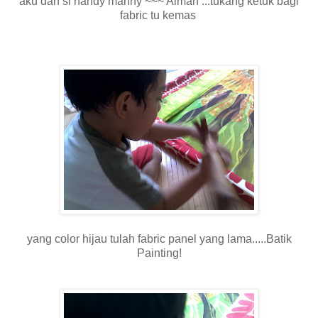
aku dan si handy manny ~~~ Aiman ...tukang ketuk bagi
fabric tu kemas
yang color hijau tulah fabric panel yang lama.....Batik
Painting!