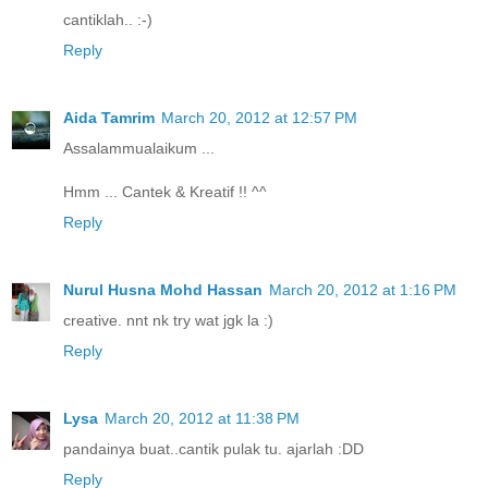
cantiklah.. :-)
Reply
Aida Tamrim
March 20, 2012 at 12:57 PM
Assalammualaikum ...
Hmm ... Cantek & Kreatif !! ^^
Reply
Nurul Husna Mohd Hassan
March 20, 2012 at 1:16 PM
creative. nnt nk try wat jgk la :)
Reply
Lysa
March 20, 2012 at 11:38 PM
pandainya buat..cantik pulak tu. ajarlah :DD
Reply