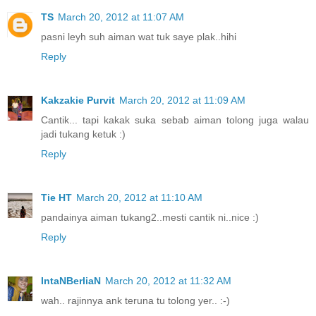
TS
March 20, 2012 at 11:07 AM
pasni leyh suh aiman wat tuk saye plak..hihi
Reply
Kakzakie Purvit
March 20, 2012 at 11:09 AM
Cantik... tapi kakak suka sebab aiman tolong juga walau
jadi tukang ketuk :)
Reply
Tie HT
March 20, 2012 at 11:10 AM
pandainya aiman tukang2..mesti cantik ni..nice :)
Reply
IntaNBerliaN
March 20, 2012 at 11:32 AM
wah.. rajinnya ank teruna tu tolong yer.. :-)