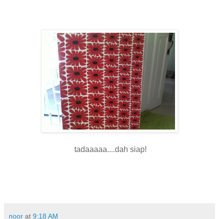
tadaaaaa....dah siap!
noor
at
9:18 AM